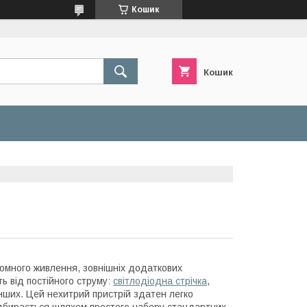
Кошик
Кошик
номного живлення, зовнішніх додаткових
ь від постійного струму:
світлодіодна стрічка
,
інших. Цей нехитрий пристрій здатен легко