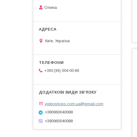
Олена
Київ, Україна
+380 (96) 004-00-88
videoshops.com.ua@gmail.com
+380960040088
+380960040088