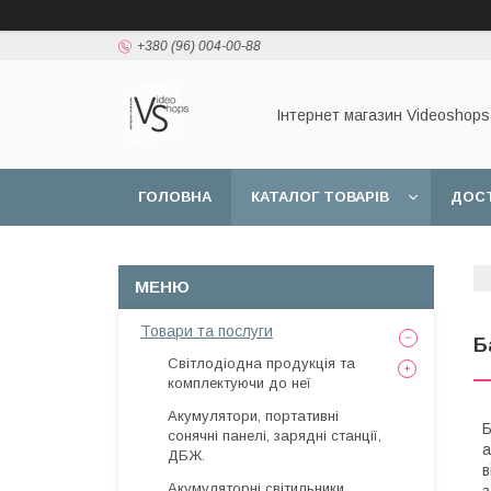
+380 (96) 004-00-88
Інтернет магазин Videoshops
ГОЛОВНА
КАТАЛОГ ТОВАРІВ
ДОСТ
Товари та послуги
Б
Світлодіодна продукція та
комплектуючи до неї
Акумулятори, портативні
Б
сонячні панелі, зарядні станції,
а
ДБЖ.
в
Акумуляторні світильники,