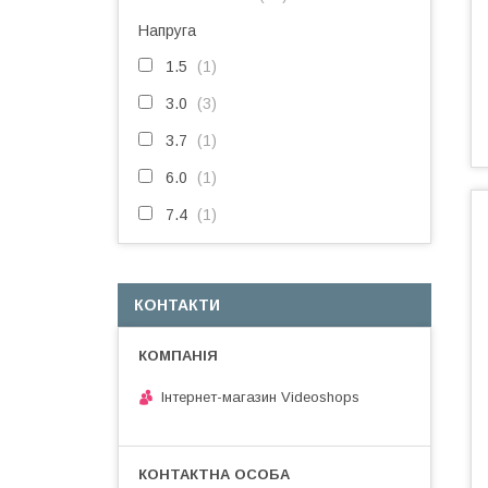
Напруга
1.5
1
3.0
3
3.7
1
6.0
1
7.4
1
КОНТАКТИ
Інтернет-магазин Videoshops