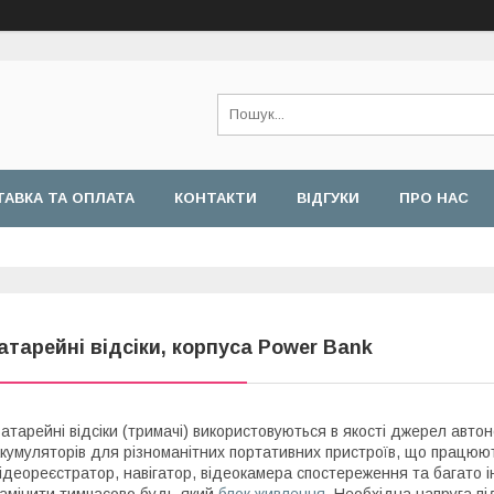
АВКА ТА ОПЛАТА
КОНТАКТИ
ВІДГУКИ
ПРО НАС
атарейні відсіки, корпуса Power Bank
атарейні відсіки (тримачі) використовуються в якості джерел авто
кумуляторів для різноманітних портативних пристроїв, що працюют
ідеореєстратор, навігатор, відеокамера спостереження та багато 