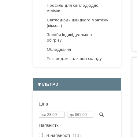
Профіль для світлодіодної
стрічки
Світлодіоди швидкого монтажу
(пікселі)
Засоби індивідуального
обігріву
Обладнання
Розпродаж залишків складу
ФІЛЬТРИ
Ціна
Наявність
В наявності
13