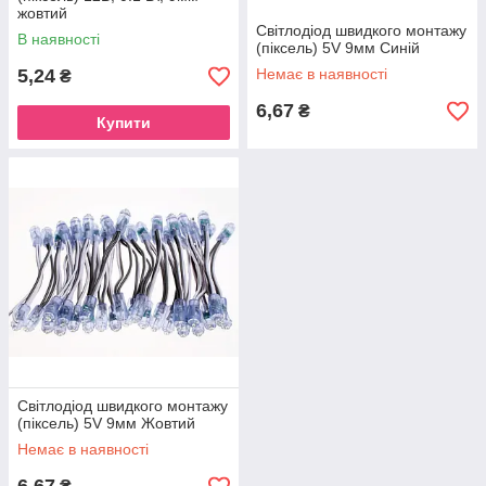
жовтий
Світлодіод швидкого монтажу
В наявності
(піксель) 5V 9мм Синій
5,24
Немає в наявності
₴
6,67
₴
Купити
Світлодіод швидкого монтажу
(піксель) 5V 9мм Жовтий
Немає в наявності