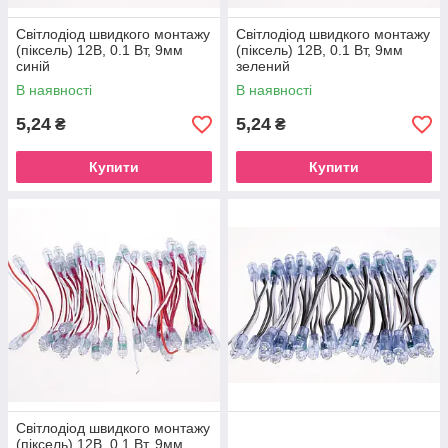
Світлодіод швидкого монтажу
Світлодіод швидкого монтажу
(піксель) 12В, 0.1 Вт, 9мм
(піксель) 12В, 0.1 Вт, 9мм
синій
зелений
В наявності
В наявності
5,24
5,24
₴
₴
Купити
Купити
Світлодіод швидкого монтажу
(піксель) 12В, 0.1 Вт, 9мм