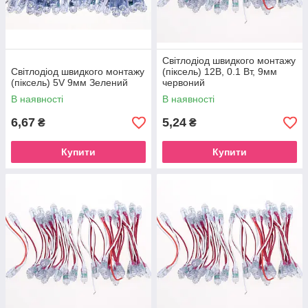
Світлодіод швидкого монтажу
Світлодіод швидкого монтажу
(піксель) 12В, 0.1 Вт, 9мм
(піксель) 5V 9мм Зелений
червоний
В наявності
В наявності
6,67
5,24
₴
₴
Купити
Купити