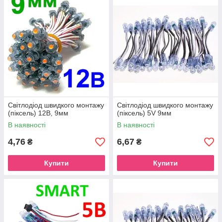
Світлодіод швидкого монтажу
Світлодіод швидкого монтажу
(піксель) 12В, 9мм
(піксель) 5V 9мм
В наявності
В наявності
4,76
6,67
₴
₴
Купити
Купити