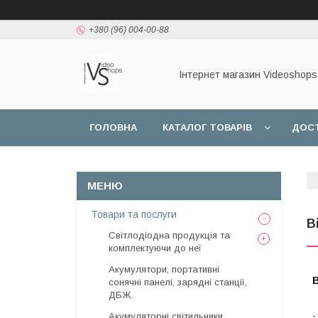
+380 (96) 004-00-88
Інтернет магазин Videoshops
ГОЛОВНА
КАТАЛОГ ТОВАРІВ
ДОСТ
Товари та послуги
В
Світлодіодна продукція та
комплектуючи до неї
Акумулятори, портативні
сонячні панелі, зарядні станції,
ДБЖ.
Акумуляторні світильники,