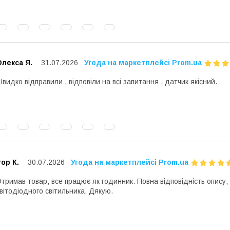
лекса Я.
31.07.2026
Угода на маркетплейсі Prom.ua
видко відправили , відповіли на всі запитання , датчик якісний.
гор К.
30.07.2026
Угода на маркетплейсі Prom.ua
тримав товар, все працює як годинник. Повна відповідність опису,
вітодіодного світильника. Дякую.