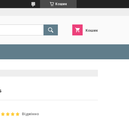
Кошик
Кошик
s
Відмінно