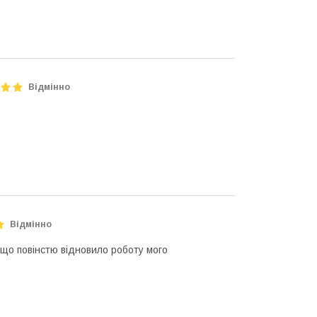
Відмінно
Відмінно
 що повінстю відновило роботу мого