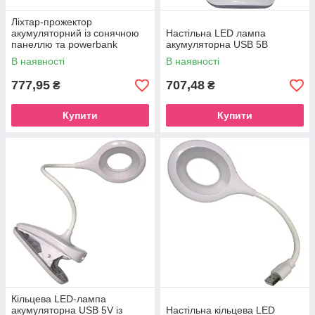
Ліхтар-прожектор
акумуляторний із сонячною
Настільна LED лампа
панеллю та powerbank
акумуляторна USB 5В
В наявності
В наявності
777,95
707,48
₴
₴
Купити
Купити
Кільцева LED-лампа
акумуляторна USB 5V із
Настільна кільцева LED