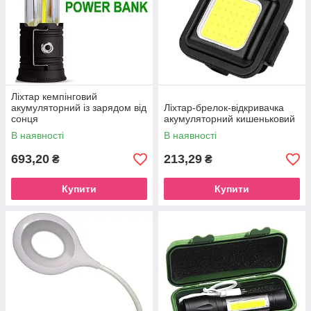
Ліхтар кемпінговий
акумуляторний із зарядом від
Ліхтар-брелок-відкривачка
сонця
акумуляторний кишеньковий
В наявності
В наявності
693,20
213,29
₴
₴
Купити
Купити