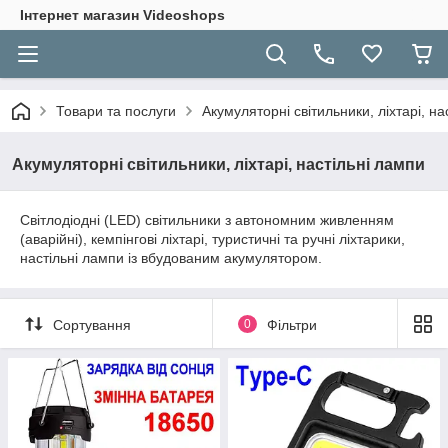
Інтернет магазин Videoshops
Товари та послуги
Акумуляторні світильники, ліхтарі, на
Акумуляторні світильники, ліхтарі, настільні лампи
Світлодіодні (LED) світильники з автономним живленням
(аварійні), кемпінгові ліхтарі, туристичні та ручні ліхтарики,
настільні лампи із вбудованим акумулятором.
Сортування
0
Фільтри