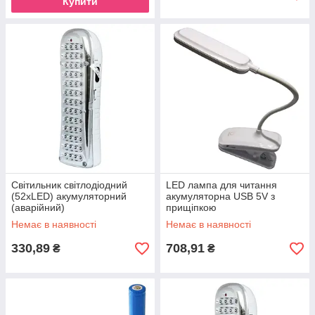
Купити
Світильник світлодіодний
LED лампа для читання
(52xLED) акумуляторний
акумуляторна USB 5V з
(аварійний)
прищіпкою
Немає в наявності
Немає в наявності
330,89
708,91
₴
₴