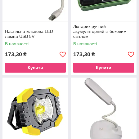
Ліхтарик ручний
Настільна кільцева LED
акумуляторний із боковим
лампа USB 5V
світлом
В наявності
В наявності
173,30
173,30
₴
₴
Купити
Купити