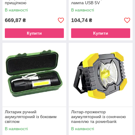
прищіпкою
лампа USB 5V
В наявності
В наявності
669,87
104,74
₴
₴
Купити
Купити
Ліхтарик ручний
Ліхтар-прожектор
акумуляторний із боковим
акумуляторний із сонячною
світлом
панеллю та powerbank
В наявності
В наявності