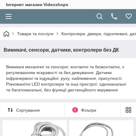
Інтернет магазин Videoshops
Товари та послуги
Контролери, дімери, підсилювачі, да
Вимикачі, сенсори, датчики, контролери без ДК
Вимикачі механічні та сенсорні: контактні та безконтактні, з
регулюванням яскравості та без димування. Датчики
інфрачервоні та індукційні: руху, наближення, присутності.
Різноманітні LED контролери та інші пристрої: одноканальні
та багатоканальні, без функції дистанційного керування.
Сортування
0
Фільтри