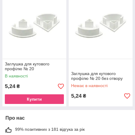
Заглушка для кутового
профілю № 20
Заглушка для кутового
В наявності
профілю № 20 без отвору
5,24
Немає в наявності
₴
5,24
₴
Купити
Про нас
99% позитивних з 181 відгука за рік