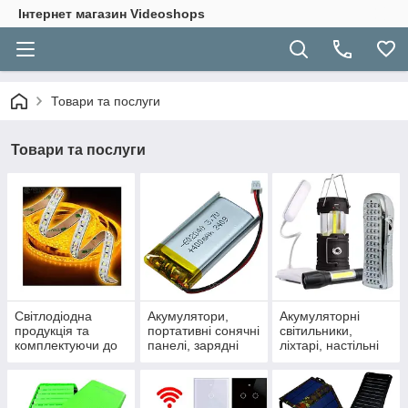
Інтернет магазин Videoshops
Товари та послуги
Товари та послуги
Світлодіодна
Акумулятори,
Акумуляторні
продукція та
портативні сонячні
світильники,
комплектуючи до
панелі, зарядні
ліхтарі, настільні
неї
станції, ДБЖ.
лампи