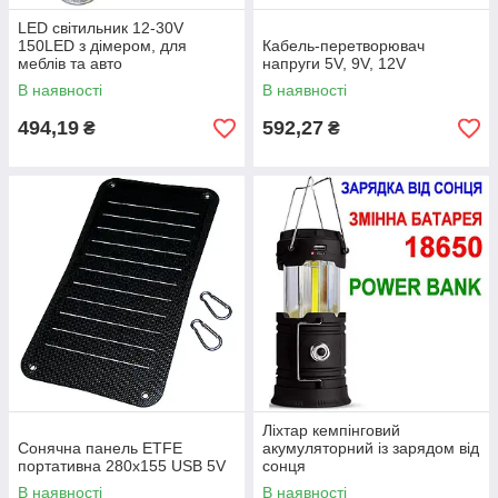
LED світильник 12-30V
150LED з дімером, для
Кабель-перетворювач
меблів та авто
напруги 5V, 9V, 12V
В наявності
В наявності
494,19
592,27
₴
₴
Ліхтар кемпінговий
Сонячна панель ETFE
акумуляторний із зарядом від
портативна 280x155 USB 5V
сонця
В наявності
В наявності