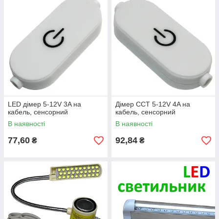
LED дімер 5-12V 3A на
Дімер CCT 5-12V 4A на
кабель, сенсорний
кабель, сенсорний
В наявності
В наявності
77,60
92,84
₴
₴