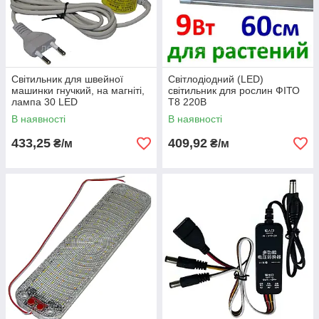
Світильник для швейної
Світлодіодний (LED)
машинки гнучкий, на магніті,
світильник для рослин ФІТО
лампа 30 LED
Т8 220В
В наявності
В наявності
433,25
409,92
₴/м
₴/м