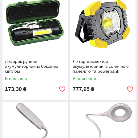
Ліхтарик ручний
Ліхтар-прожектор
акумуляторний із боковим
акумуляторний із сонячною
світлом
панеллю та powerbank
В наявності
В наявності
173,30
777,95
₴
₴