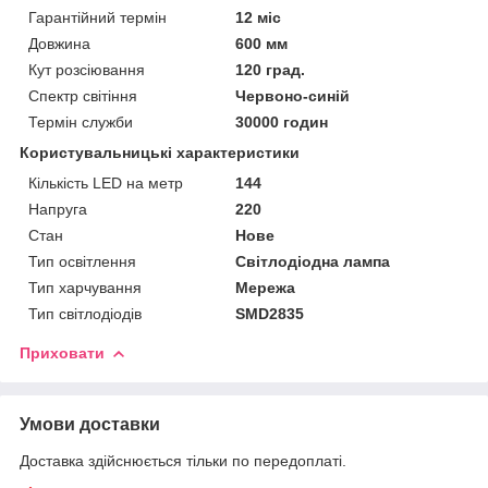
Гарантійний термін
12 міс
Довжина
600 мм
Кут розсіювання
120 град.
Спектр світіння
Червоно-синій
Термін служби
30000 годин
Користувальницькі характеристики
Кількість LED на метр
144
Напруга
220
Стан
Нове
Тип освітлення
Світлодіодна лампа
Тип харчування
Мережа
Тип світлодіодів
SMD2835
Приховати
Умови доставки
Доставка здійснюється тільки по передоплаті.