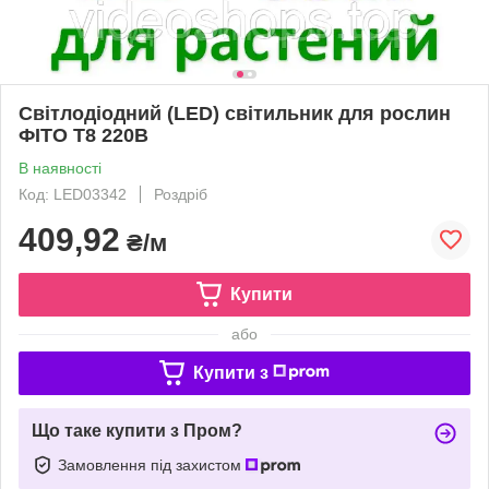
Світлодіодний (LED) світильник для рослин
ФІТО Т8 220В
В наявності
Код: LED03342
Роздріб
409,92
₴/м
Купити
або
Купити з
Що таке купити з Пром?
Замовлення під захистом