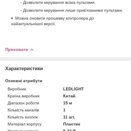
- Дозволити керування всіма пультами.
- Дозволити керування лише прив'язаними пультами.
Можна оновити прошивку контролера до
найактуальнішої версії.
Приховати
Характеристики
Основні атрибути
Виробник
LEDLIGHT
Країна виробник
Китай
Діапазон роботи
15 м
Кількість каналів
1
Кількість кнопок
11 шт.
Матеріал корпусу
Пластик
Напруга мережі
5-24 В