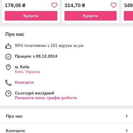
178,06
314,70
349
₴
₴
Купити
Купити
Про нас
99% позитивних з 181 відгука за рік
Працює з 09.12.2014
м. Київ
Київ, Україна
Контакти
Сьогодні вихідний
Показати весь графік роботи
Про нас
Контакти