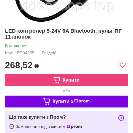
LED контролер 5-24V 6A Bluetooth, пульт RF
11 кнопок
В наявності
Код: LED04255
Роздріб
268,52
₴
Купити
або
Купити з
Що таке купити з Пром?
Замовлення під захистом