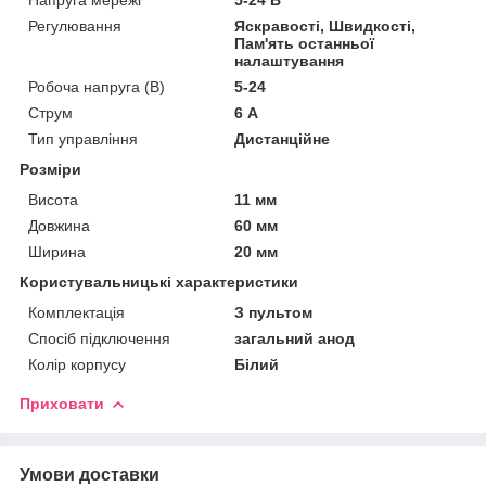
Регулювання
Яскравості, Швидкості,
Пам'ять останньої
налаштування
Робоча напруга (В)
5-24
Струм
6 А
Тип управління
Дистанційне
Розміри
Висота
11 мм
Довжина
60 мм
Ширина
20 мм
Користувальницькі характеристики
Комплектація
З пультом
Спосіб підключення
загальний анод
Колір корпусу
Білий
Приховати
Умови доставки