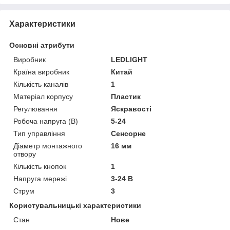
Характеристики
Основні атрибути
Виробник
LEDLIGHT
Країна виробник
Китай
Кількість каналів
1
Матеріал корпусу
Пластик
Регулювання
Яскравості
Робоча напруга (В)
5-24
Тип управління
Сенсорне
Діаметр монтажного
16 мм
отвору
Кількість кнопок
1
Напруга мережі
3-24 В
Струм
3
Користувальницькі характеристики
Стан
Нове