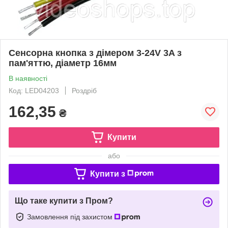
Сенсорна кнопка з дімером 3-24V 3A з
пам'яттю, діаметр 16мм
В наявності
Код: LED04203
Роздріб
162,35
₴
Купити
або
Купити з
Що таке купити з Пром?
Замовлення під захистом