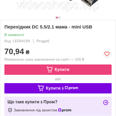
Перехідник DC 5.5/2.1 мама - mini USB
В наявності
Код: LED04194
Роздріб
70,94
₴
Мінімальна сума замовлення на сайті — 100 ₴
Купити
або
Купити з
Що таке купити з Пром?
Замовлення під захистом