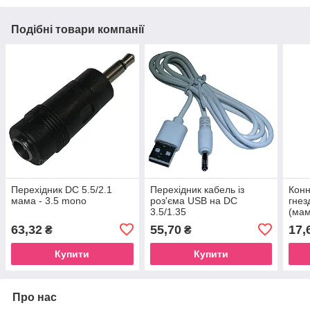
Подібні товари компанії
Перехідник DC 5.5/2.1
Перехідник кабель із
Конн
мама - 3.5 mono
роз'єма USB на DC
гнез
3.5/1.35
(мам
63,32
55,70
17,
₴
₴
Купити
Купити
Про нас