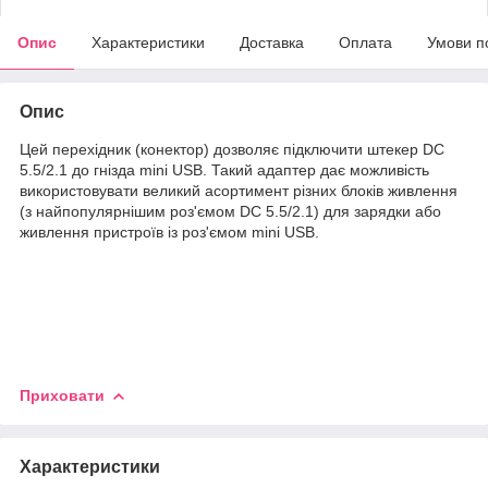
Опис
Характеристики
Доставка
Оплата
Умови п
Опис
Цей перехідник (конектор) дозволяє підключити штекер DC
5.5/2.1 до гнізда mini USB. Такий адаптер дає можливість
використовувати великий асортимент різних блоків живлення
(з найпопулярнішим роз'ємом DC 5.5/2.1) для зарядки або
живлення пристроїв із роз'ємом mini USB.
Приховати
Характеристики