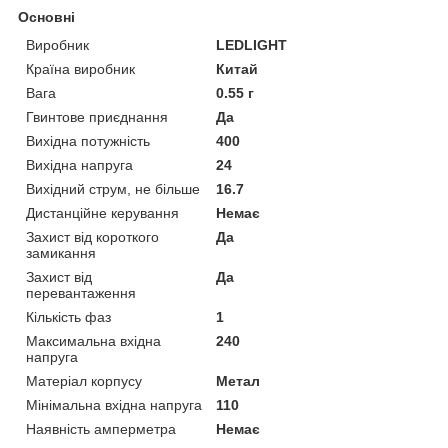
Основні
Виробник
LEDLIGHT
Країна виробник
Китай
Вага
0.55 г
Гвинтове приєднання
Да
Вихідна потужність
400
Вихідна напруга
24
Вихідний струм, не більше
16.7
Дистанційне керування
Немає
Захист від короткого
Да
замикання
Захист від
Да
перевантаження
Кількість фаз
1
Максимальна вхідна
240
напруга
Матеріал корпусу
Метал
Мінімальна вхідна напруга
110
Наявність амперметра
Немає