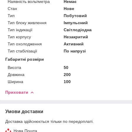
Наявність вольтметра
Немає
Стан
Нове
Тип
Побутовий
Тип блоку живлення
Імпульсний
Тип індикації
Світлодіодна
Тип корпусу
Незакритий
Тип охолодження
Активний
Тип стабілізації
По напрузі
Габаритні розміри
Висота
50
Довжина
200
Ширина
100
Приховати
Умови доставки
Доставка здійснюється тільки по передоплаті.
Нова Пошта