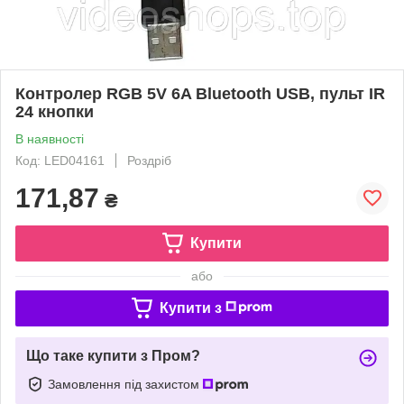
Контролер RGB 5V 6A Bluetooth USB, пульт IR
24 кнопки
В наявності
Код: LED04161
Роздріб
171,87
₴
Купити
або
Купити з
Що таке купити з Пром?
Замовлення під захистом