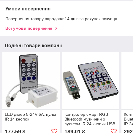
Умови повернення
Повернення товару впродовж 14 днів за рахунок покупця
Всі умови повернення
Подібні товари компанії
LED дімер 5-24V 6A, пульт
Контролер смарт RGB
Конт
IR 14 кнопок
Bluetooth музичний з
Blue
пультом IR 24 кнопки USB
IR 2
177,59
189,01
292
₴
₴