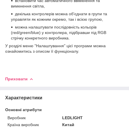
встановити час автоматичного ввімкнення та
вимкнення світла,
декілька контролерів можна об'єднати в групи та
управляти як кожним окремо, так і всією групою,
можна налаштувати послідовність кольорів
(red/green/blue) у контролера, підібравши під RGB
стрічку конкретного виробника.
У розділі меню "Налаштування" цієї програми можна
ознайомитись з описом її функціоналу.
Приховати
Характеристики
Основні атрибути
Виробник
LEDLIGHT
Країна виробник
Китай