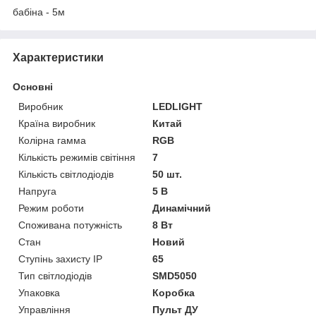
бабіна - 5м
Характеристики
Основні
Виробник
LEDLIGHT
Країна виробник
Китай
Колірна гамма
RGB
Кількість режимів світіння
7
Кількість світлодіодів
50 шт.
Напруга
5 В
Режим роботи
Динамічний
Споживана потужність
8 Вт
Стан
Новий
Ступінь захисту IP
65
Тип світлодіодів
SMD5050
Упаковка
Коробка
Управління
Пульт ДУ