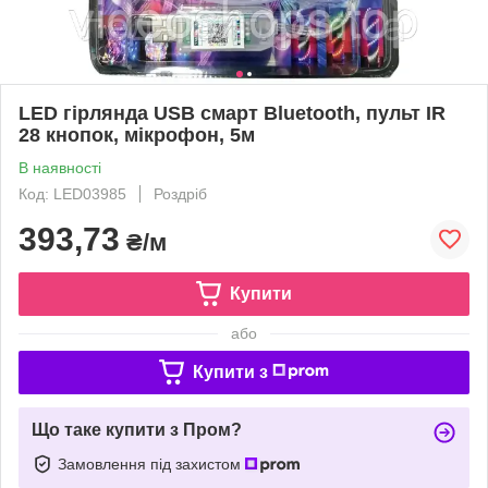
LED гірлянда USB смарт Bluetooth, пульт IR
28 кнопок, мікрофон, 5м
В наявності
Код: LED03985
Роздріб
393,73
₴/м
Купити
або
Купити з
Що таке купити з Пром?
Замовлення під захистом