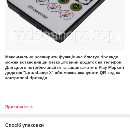
Максимально розширити функціонал блютус гірлянди
можна встановивши безкоштовний додаток на телефон.
Для цього потрібно знайти та завантажити в Play Маркеті
додаток "LotusLamp X" або можна сканувати QR-код на
контролері гірлянди.
Приховати
Спосіб упаковки