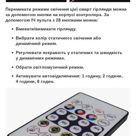
Перемикати режими свічення цієї смарт гірлянди можна
за допомогою кнопки на корпусі контролера. За
допомогою ІЧ пульта з 28 кнопками можна:
Вмикати/вимикати гірлянду.
Вибрати колір статичного свічення або
динамічний режим.
Регулювати яскравість у статичних та швидкість
у динамічних режимах.
Обрати світломузичний режим.
Активувати автовідключення: 1 годину, 2 години,
4 години, 8 годин.