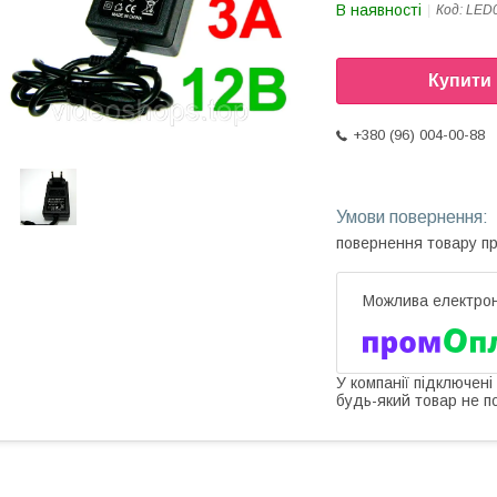
В наявності
Код:
LED
Купити
+380 (96) 004-00-88
повернення товару п
У компанії підключені
будь-який товар не п