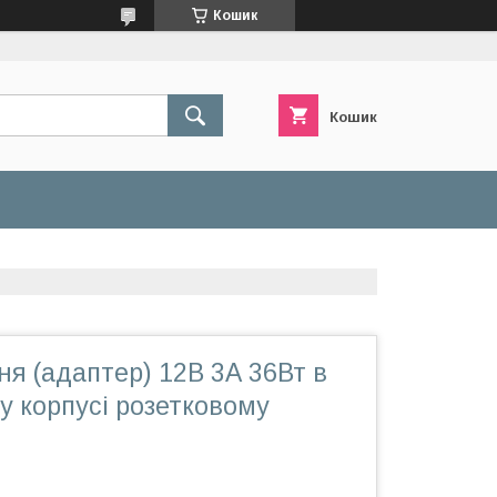
Кошик
Кошик
я (адаптер) 12В 3А 36Вт в
у корпусі розетковому