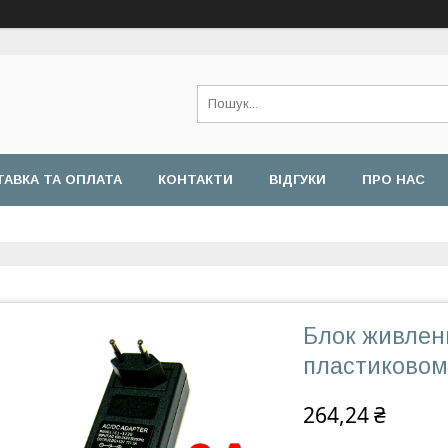
АВКА ТА ОПЛАТА
КОНТАКТИ
ВІДГУКИ
ПРО НАС
Блок живленн
пластиковом
264,24 ₴