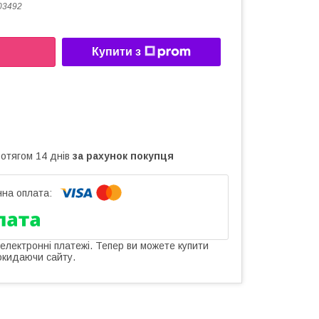
03492
Купити з
ротягом 14 днів
за рахунок покупця
 електронні платежі. Тепер ви можете купити
окидаючи сайту.