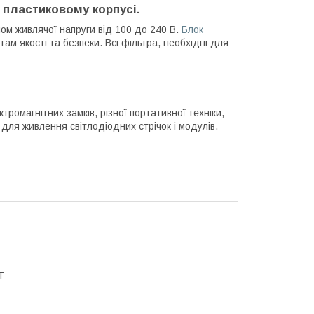
 пластиковому корпусі.
м живлячої напруги від 100 до 240 В.
Блок
там якості та безпеки. Всі фільтра, необхідні для
ромагнітних замків, різної портативної техніки,
 для живлення світлодіодних стрічок і модулів.
T