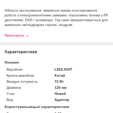
Область застосування: живлення камер спостереження,
робота з електромагнітними замками, портативна техніка з РК
дисплеями, DVD і телевізори. Так само використовуються для
живлення світлодіодних стрічок і модулів.
Приховати
Характеристики
Основні
Виробник
LEDLIGHT
Країна виробник
Китай
Вихідна потужність
72 Вт
Довжина
120 мм
Стан
Новий
Вид
Адаптер
Користувальницькі характеристики