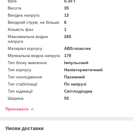
Вага
0.35 г
Висота
35
Вихідна напруга
12
Вихідний струм, не більше
6
Кількість фаз
1
Максимальна вхідна
265
напруга
Матеріал корпусу
ABS-пластик
Мінімальна вхідна напруга
170
Тип блоку живлення
Імпульсний
Тип корпусу
Напівгерметичний
Тип охолодження
Пасивний
Тип стабілізації
По напрузі
Тип індикації
Світлодіодна
Ширина
55
Приховати
Умови доставки