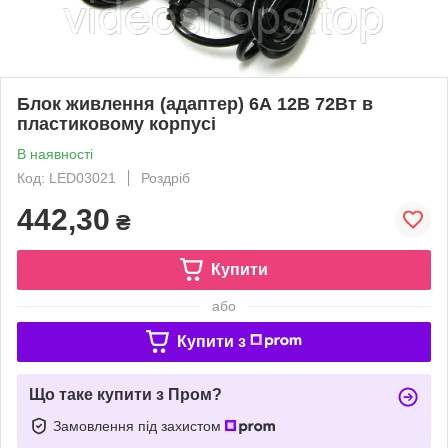
Блок живлення (адаптер) 6А 12В 72Вт в
пластиковому корпусі
В наявності
Код: LED03021
Роздріб
442,30
₴
Купити
або
Купити з
Що таке купити з Пром?
Замовлення під захистом