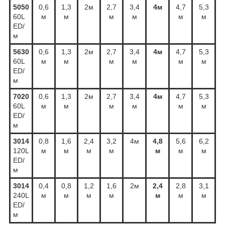
5050
0,6
1,3
2м
2,7
3,4
4м
4,7
5,3
60L
м
м
м
м
м
м
ED/
м
5630
0,6
1,3
2м
2,7
3,4
4м
4,7
5,3
60L
м
м
м
м
м
м
ED/
м
7020
0,6
1,3
2м
2,7
3,4
4м
4,7
5,3
60L
м
м
м
м
м
м
ED/
м
3014
0,8
1,6
2,4
3,2
4м
4,8
5,6
6,2
120L
м
м
м
м
м
м
м
ED/
м
3014
0,4
0,8
1,2
1,6
2м
2,4
2,8
3,1
240L
м
м
м
м
м
м
м
ED/
м