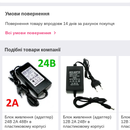
Умови повернення
Повернення товару впродовж 14 днів за рахунок покупця
Всі умови повернення
Подібні товари компанії
Блок живлення (адаптер)
Блок живлення (адаптер)
Блок
24В 2А 48Вт в
12В 2А 24Вт в
12В 
пластиковому корпусі
пластиковому корпусі
плас