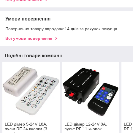
Умови повернення
Повернення товару впродовж 14 днів за рахунок покупця
Всі умови повернення
Подібні товари компанії
LED дімер 5-24V 18A,
LED дімер 12-24V 8A,
LED 
пульт RF 24 кнопки (3
пульт RF 11 кнопок
RF 1