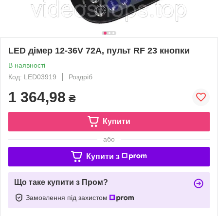
LED дімер 12-36V 72A, пульт RF 23 кнопки
В наявності
Код: LED03919
Роздріб
1 364,98
₴
Купити
або
Купити з
Що таке купити з Пром?
Замовлення під захистом