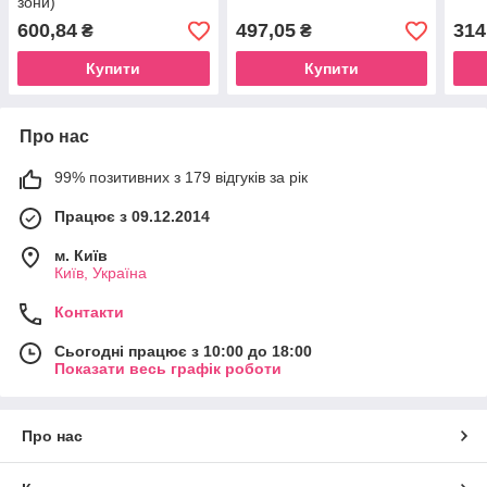
зони)
600,84
497,05
314
₴
₴
Купити
Купити
Про нас
99% позитивних з 179 відгуків за рік
Працює з 09.12.2014
м. Київ
Київ, Україна
Контакти
Сьогодні працює з 10:00 до 18:00
Показати весь графік роботи
Про нас