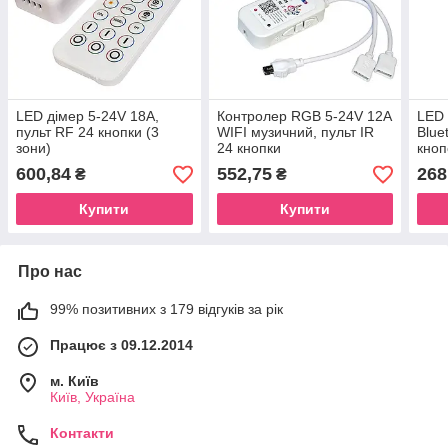
LED дімер 5-24V 18A,
Контролер RGB 5-24V 12A
LED 
пульт RF 24 кнопки (3
WIFI музичний, пульт IR
Blue
зони)
24 кнопки
кноп
600,84
552,75
268
₴
₴
Купити
Купити
Про нас
99% позитивних з 179 відгуків за рік
Працює з 09.12.2014
м. Київ
Київ, Україна
Контакти