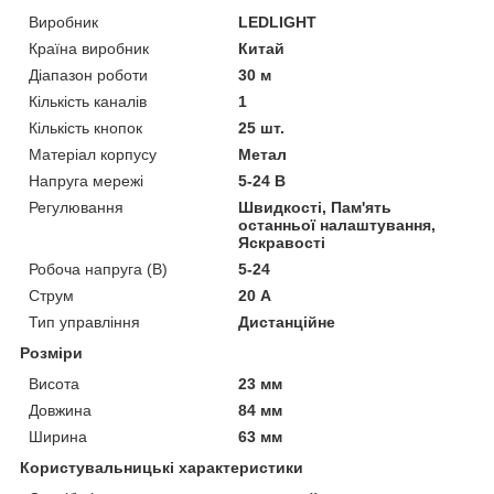
Виробник
LEDLIGHT
Країна виробник
Китай
Діапазон роботи
30 м
Кількість каналів
1
Кількість кнопок
25 шт.
Матеріал корпусу
Метал
Напруга мережі
5-24 В
Регулювання
Швидкості, Пам'ять
останньої налаштування,
Яскравості
Робоча напруга (В)
5-24
Струм
20 А
Тип управління
Дистанційне
Розміри
Висота
23 мм
Довжина
84 мм
Ширина
63 мм
Користувальницькі характеристики