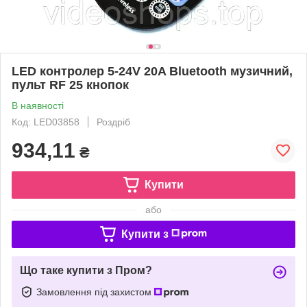
LED контролер 5-24V 20A Bluetooth музичний,
пульт RF 25 кнопок
В наявності
Код: LED03858
Роздріб
934,11
₴
Купити
або
Купити з
Що таке купити з Пром?
Замовлення під захистом