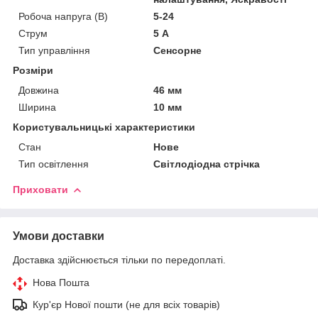
Робоча напруга (В)
5-24
Струм
5 А
Тип управління
Сенсорне
Розміри
Довжина
46 мм
Ширина
10 мм
Користувальницькі характеристики
Стан
Нове
Тип освітлення
Світлодіодна стрічка
Приховати
Умови доставки
Доставка здійснюється тільки по передоплаті.
Нова Пошта
Кур'єр Нової пошти (не для всіх товарів)