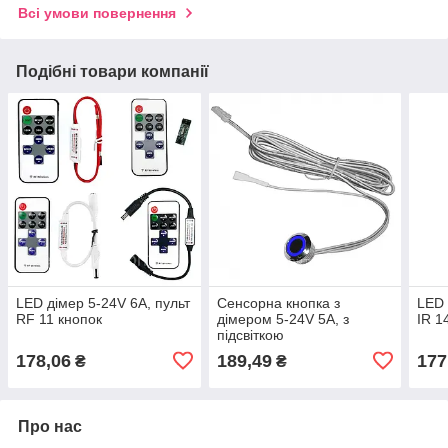
Всі умови повернення
Подібні товари компанії
LED дімер 5-24V 6A, пульт
Сенсорна кнопка з
LED 
RF 11 кнопок
дімером 5-24V 5A, з
IR 1
підсвіткою
178,06
189,49
177
₴
₴
Про нас