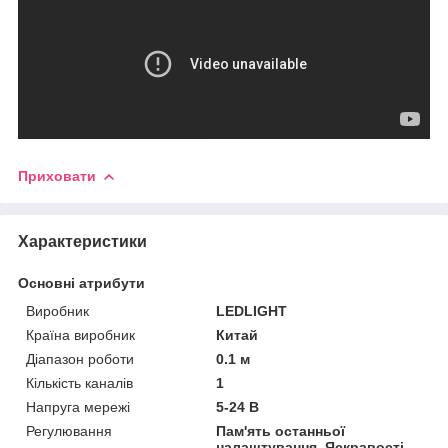
Приховати
Характеристики
Основні атрибути
Виробник
LEDLIGHT
Країна виробник
Китай
Діапазон роботи
0.1 м
Кількість каналів
1
Напруга мережі
5-24 В
Регулювання
Пам'ять останньої
налаштування, Яскравості