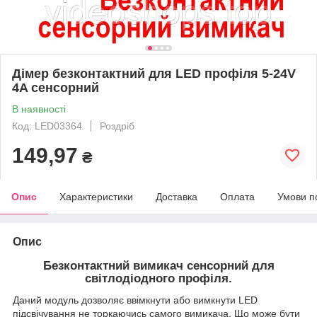
Дімер безконтактний для LED профіля 5-24V
4A сенсорний
В наявності
Код: LED03364
Роздріб
149,97
₴
Опис
Характеристики
Доставка
Оплата
Умови п
Опис
Безконтактний вимикач сенсорний для
світлодіодного профіля.
Даний модуль дозволяє ввімкнути або вимкнути LED
підсвічування не торкаючись самого вимикача. Що може бути