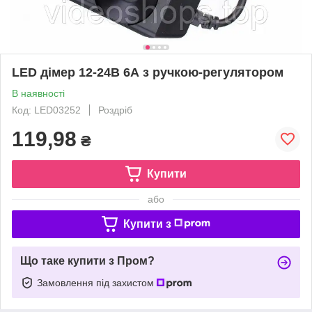
LED дімер 12-24В 6А з ручкою-регулятором
В наявності
Код: LED03252
Роздріб
119,98
₴
Купити
або
Купити з
Що таке купити з Пром?
Замовлення під захистом