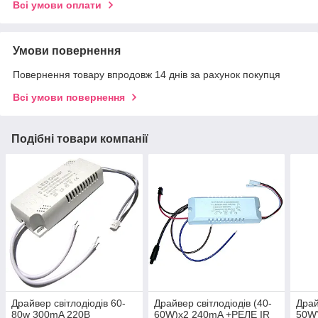
Всі умови оплати
Умови повернення
Повернення товару впродовж 14 днів за рахунок покупця
Всі умови повернення
Подібні товари компанії
Драйвер світлодіодів 60-
Драйвер світлодіодів (40-
Драй
80w 300mA 220В
60W)x2 240mA +РЕЛЕ IR
50W