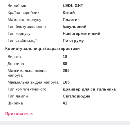
Виробник
LEDLIGHT
Країна виробник
Китай
Матеріал корпусу
Пластик
Тип блоку живлення
Імпульсний
Тип корпусу
Напівгерметичний
Тип стабілізації
По струму
Користувальницькі характеристики
Висота
18
Довжина
88
Максимальна вхідна
265
напруга
Мінімальна вхідна напруга
165
Тип комплектуючого
Драйвер для світильника
Тип лампи
Світлодіодна
Ширина
41
Приховати