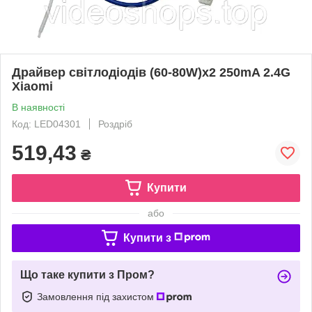
Драйвер світлодіодів (60-80W)x2 250mA 2.4G
Xiaomi
В наявності
Код: LED04301
Роздріб
519,43
₴
Купити
або
Купити з
Що таке купити з Пром?
Замовлення під захистом