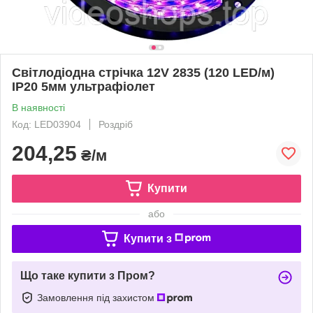
Світлодіодна стрічка 12V 2835 (120 LED/м)
IP20 5мм ультрафіолет
В наявності
Код: LED03904
Роздріб
204,25
₴/м
Купити
або
Купити з
Що таке купити з Пром?
Замовлення під захистом