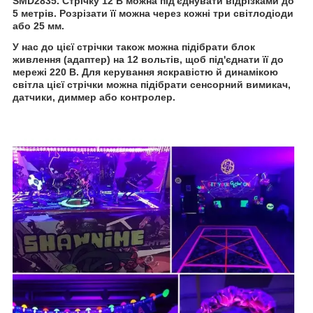
SMD2835. Стрічку 12 В можна під'єднувати відрізками до
5 метрів. Розрізати її можна через кожні три світлодіоди
або 25 мм.
У нас до цієї стрічки також можна підібрати блок
живлення (адаптер) на 12 вольтів, щоб під'єднати її до
мережі 220 В. Для керування яскравістю й динамікою
світла цієї стрічки можна підібрати сенсорний вимикач,
датчики, диммер або контролер.