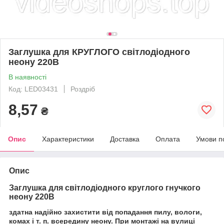
Заглушка для КРУГЛОГО світлодіодного
неону 220В
В наявності
Код: LED03431
Роздріб
8,57
₴
Опис
Характеристики
Доставка
Оплата
Умови п
Опис
Заглушка для світлодіодного круглого гнучкого
неону 220В
здатна надійно захистити від попадання пилу, вологи,
комах і т. п. всередину неону. При монтажі на вулиці