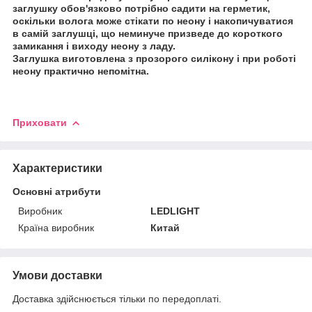
заглушку обов'язково потрібно садити на герметик,
оскільки волога може стікати по неону і накопичуватися
в самій заглушці, що неминуче призведе до короткого
замикання і виходу неону з ладу.
Заглушка виготовлена з прозорого силікону і при роботі
неону практично непомітна.
Приховати
Характеристики
Основні атрибути
Виробник
LEDLIGHT
Країна виробник
Китай
Умови доставки
Доставка здійснюється тільки по передоплаті.