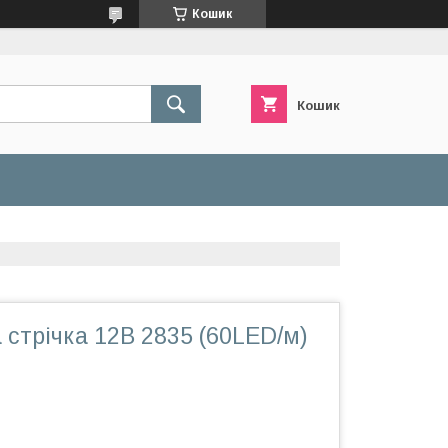
Кошик
Кошик
 стрічка 12В 2835 (60LED/м)