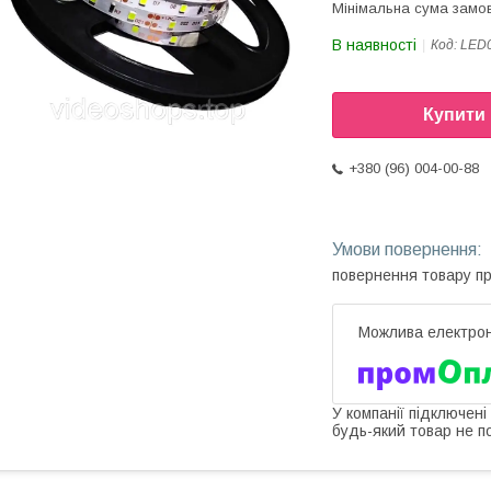
Мінімальна сума замов
В наявності
Код:
LED
Купити
+380 (96) 004-00-88
повернення товару п
У компанії підключені
будь-який товар не п