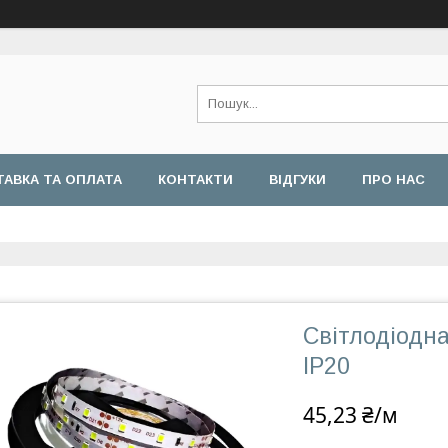
АВКА ТА ОПЛАТА
КОНТАКТИ
ВІДГУКИ
ПРО НАС
Світлодіодна
IP20
45,23 ₴/м