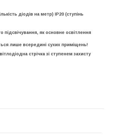
лькість діодів на метр) IP20 (ступінь
о підсвічування, як основне освітлення
ються лише всередині сухих приміщень!
ітлодіодна стрічка зі ступенем захисту