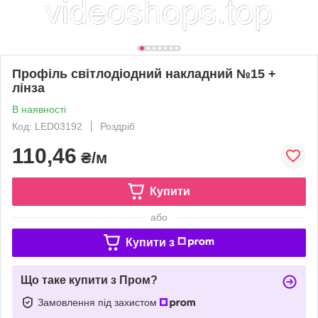
Профіль світлодіодний накладний №15 +
лінза
В наявності
Код: LED03192
Роздріб
110,46
₴/м
Купити
або
Купити з
Що таке купити з Пром?
Замовлення під захистом