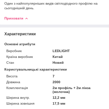
Один з найпопулярніших видів світлодіодного профілю на
сьогоднішній день.
Приховати
Характеристики
Основні атрибути
Виробник
LEDLIGHT
Країна виробник
Китай
Стан
Новий
Користувальницькі характеристики
Висота
7
Довжина
2000
Комплектація
2м профіль + 2м лінза
(молочна)
Ширина внутр.
12,2 мм
Ширина зовнішня
17,5 мм