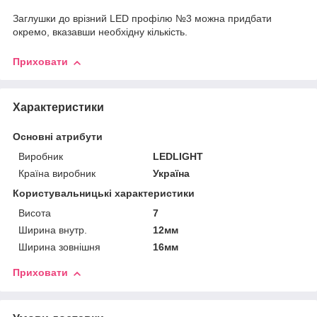
Заглушки до врізний LED профілю №3 можна придбати
окремо, вказавши необхідну кількість.
Приховати
Характеристики
Основні атрибути
Виробник
LEDLIGHT
Країна виробник
Україна
Користувальницькі характеристики
Висота
7
Ширина внутр.
12мм
Ширина зовнішня
16мм
Приховати