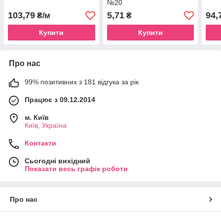
№20
103,79
5,71
94,
₴/м
₴
Купити
Купити
Про нас
99% позитивних з 181 відгука за рік
Працює з 09.12.2014
м. Київ
Київ, Україна
Контакти
Сьогодні вихідний
Показати весь графік роботи
Про нас