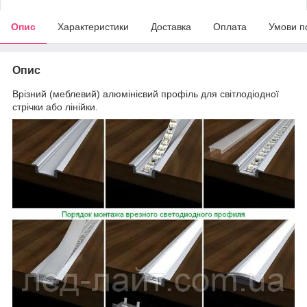
Опис
Характеристики
Доставка
Оплата
Умови п
Опис
Врізний (меблевий) алюмінієвий профіль для світлодіодної
стрічки або лінійки.