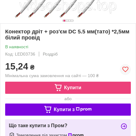
Конектор дріт + роз'єм DC 5.5 мм(тато) *2,5мм
білий провід
В наявності
Код: LED03736
Роздріб
15,24
₴
Мінімальна сума замовлення на сайті — 100 ₴
Купити
або
Купити з
Що таке купити з Пром?
Замовлення під захистом