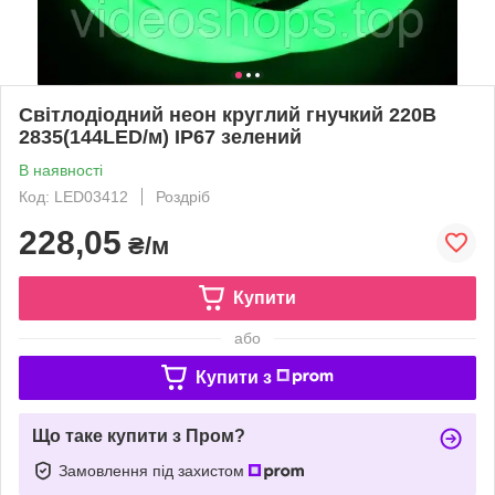
Світлодіодний неон круглий гнучкий 220В
2835(144LED/м) IP67 зелений
В наявності
Код: LED03412
Роздріб
228,05
₴/м
Купити
або
Купити з
Що таке купити з Пром?
Замовлення під захистом