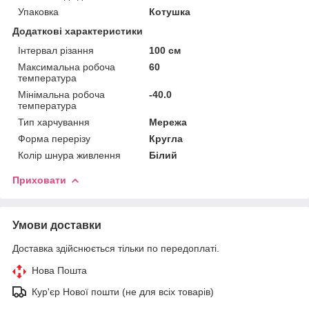
Упаковка
Котушка
Додаткові характеристики
Інтервал різання
100 см
Максимальна робоча
60
температура
Мінімальна робоча
-40.0
температура
Тип харчування
Мережа
Форма перерізу
Кругла
Колір шнура живлення
Білий
Приховати
Умови доставки
Доставка здійснюється тільки по передоплаті.
Нова Пошта
Кур'єр Нової пошти (не для всіх товарів)