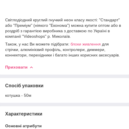
Світлодіодний круглий гнучкий неон класу якості: "Стандарт"
або "Преміум" (ніякого "Економа") можна купити оптом або в
роздріб з гарантією виробника з доставкою по Україні в
компанії "Videoshops" р. Миколаїв.
Також, у нас Ви можете підібрати:
блоки живлення
для
стрічки, алюмінієвий профіль, контролери, диммери,
коннектори, перехідники і багато інших корисних аксесуарів.
Приховати
Спосіб упаковки
котушка - 50м
Характеристики
Основні атрибути