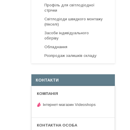
Профіль для світлодіодної
стрічки
Світлодіоди швидкого монтажу
(пікселі)
Засоби індивідуального
обігріву
Обладнання
Розпродаж залишків складу
КОНТАКТИ
Інтернет-магазин Videoshops