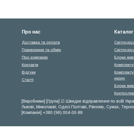
Про нас
Каталог
Доставка та оплата
Світлодіо
Повернення та обмін
Світлодіо
Про компанію
Блоки жив
Контакти
Комплектую
Відгуки
Комплекту
неону
Статті
Блоки жив
Контролер
[Виробники] [Група] ☑ Швидке відправлення по всій Украї
Львові, Миколаєві, Одесі Полтаві, Рівному, Сумах, Терно
[Компанія] +380 (96) 004-00-88