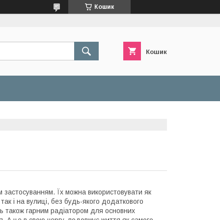
Кошик
Кошик
м застосуванням. Їх можна використовувати як
так і на вулиці, без будь-якого додаткового
ить також гарним радіатором для основних