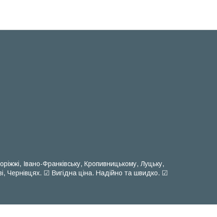
оріжжі, Івано-Франківську, Кропивницькому, Луцьку,
ві, Чернівцях. ☑ Вигідна ціна. Надійно та швидко. ☑