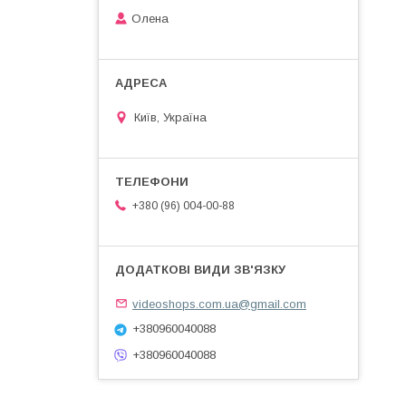
Олена
Київ, Україна
+380 (96) 004-00-88
videoshops.com.ua@gmail.com
+380960040088
+380960040088