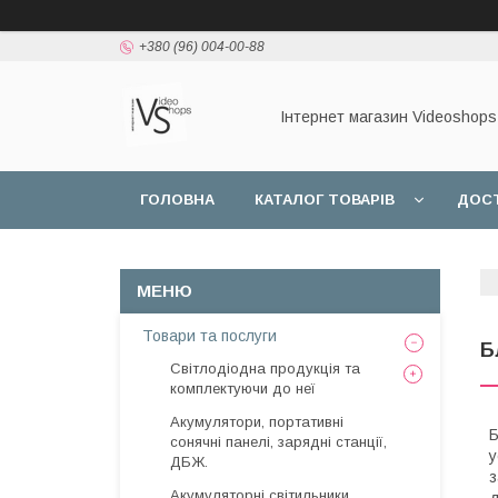
+380 (96) 004-00-88
Інтернет магазин Videoshops
ГОЛОВНА
КАТАЛОГ ТОВАРІВ
ДОСТ
Товари та послуги
Б
Світлодіодна продукція та
комплектуючи до неї
Акумулятори, портативні
Б
сонячні панелі, зарядні станції,
у
ДБЖ.
з
Акумуляторні світильники,