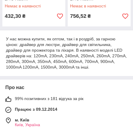
Немає в наявності
Немає в наявності
432,30
756,52
₴
₴
У нас можна купити, як оптом, так і в роздріб, за гарною
ціною: драйвер для люстри, драйвер для світильника,
драйвер для прожектора та ліхаря. В наявності моделі LED
драйверів на: 120mA, 230mA, 240mA, 250mA, 260mA, 270mA,
280mA, 300mA, 350mA, 450mA, 600mA, 700mA, 900mA,
1000mA 1200mA, 1500mA, 3000mA та інші.
Про нас
99% позитивних з 181 відгука за рік
Працює з 09.12.2014
м. Київ
Київ, Україна