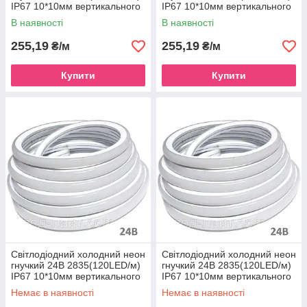
IP67 10*10мм вертикального
IP67 10*10мм вертикального
згину синій
згину зелений
В наявності
В наявності
255,19
255,19
₴/м
₴/м
Купити
Купити
Світлодіодний холодний неон
Світлодіодний холодний неон
гнучкий 24В 2835(120LED/м)
гнучкий 24В 2835(120LED/м)
IP67 10*10мм вертикального
IP67 10*10мм вертикального
згину білий нейтральний
згину білий теплий
Немає в наявності
Немає в наявності