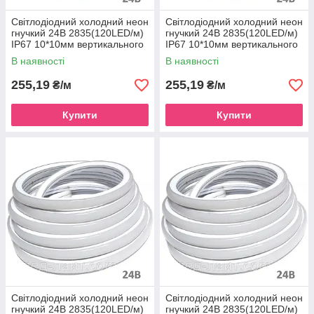
Світлодіодний холодний неон
Світлодіодний холодний неон
гнучкий 24В 2835(120LED/м)
гнучкий 24В 2835(120LED/м)
IP67 10*10мм вертикального
IP67 10*10мм вертикального
згину
згину червоний
В наявності
В наявності
255,19
255,19
₴/м
₴/м
Купити
Купити
Світлодіодний холодний неон
Світлодіодний холодний неон
гнучкий 24В 2835(120LED/м)
гнучкий 24В 2835(120LED/м)